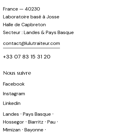
France — 40230
Laboratoire basé à Josse
Halle de Capbreton
Secteur : Landes & Pays Basque
contact@lulutraiteur.com
+33 07 83 15 31 20
Nous suivre
Facebook
Instagram
Linkedin
Landes ⋅ Pays Basque ⋅
Hossegor ⋅ Biarritz ⋅ Pau ⋅
Mimizan ⋅ Bayonne ⋅