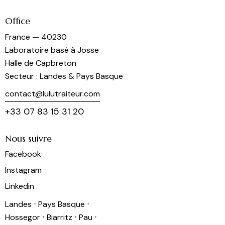
Office
France — 40230
Laboratoire basé à Josse
Halle de Capbreton
Secteur : Landes & Pays Basque
contact@lulutraiteur.com
+33 07 83 15 31 20
Nous suivre
Facebook
Instagram
Linkedin
Landes ⋅ Pays Basque ⋅
Hossegor ⋅ Biarritz ⋅ Pau ⋅