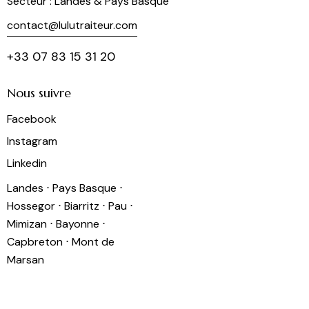
Secteur : Landes & Pays Basque
contact@lulutraiteur.com
+33 07 83 15 31 20
Nous suivre
Facebook
Instagram
Linkedin
Landes ⋅ Pays Basque ⋅
Hossegor ⋅ Biarritz ⋅ Pau ⋅
Mimizan ⋅ Bayonne ⋅
Capbreton ⋅ Mont de
Marsan