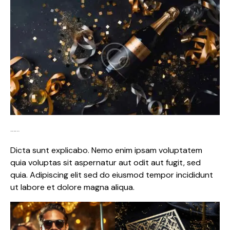
Lorem ipsum dolor
Dicta sunt explicabo. Nemo enim ipsam voluptatem
quia voluptas sit aspernatur aut odit aut fugit, sed
quia. Adipiscing elit sed do eiusmod tempor incididunt
ut labore et dolore magna aliqua.