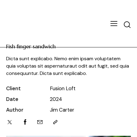
Fish finger sandwich
Dicta sunt explicabo. Nemo enim ipsam voluptatem
quia voluptas sit aspernaturaut odit aut fugit, sed quia
consequuntur. Dicta sunt explicabo.
Client
Fusion Loft
Date
2024
Author
Jim Carter