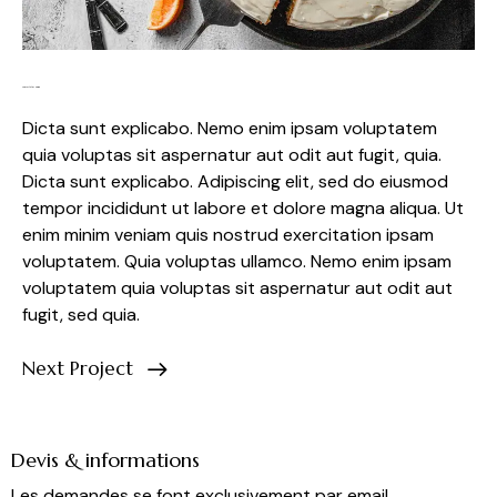
Consectetur adipis
Dicta sunt explicabo. Nemo enim ipsam voluptatem
quia voluptas sit aspernatur aut odit aut fugit, quia.
Dicta sunt explicabo. Adipiscing elit, sed do eiusmod
tempor incididunt ut labore et dolore magna aliqua. Ut
enim minim veniam quis nostrud exercitation ipsam
voluptatem. Quia voluptas ullamco. Nemo enim ipsam
voluptatem quia voluptas sit aspernatur aut odit aut
fugit, sed quia.
Next Project
Devis & informations
Les demandes se font exclusivement par email.