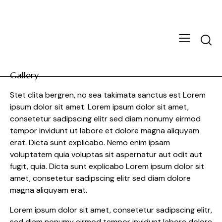
Gallery
Stet clita bergren, no sea takimata sanctus est Lorem
ipsum dolor sit amet. Lorem ipsum dolor sit amet,
consetetur sadipscing elitr sed diam nonumy eirmod
tempor invidunt ut labore et dolore magna aliquyam
erat. Dicta sunt explicabo. Nemo enim ipsam
voluptatem quia voluptas sit aspernatur aut odit aut
fugit, quia. Dicta sunt explicabo Lorem ipsum dolor sit
amet, consetetur sadipscing elitr sed diam dolore
magna aliquyam erat.
Lorem ipsum dolor sit amet, consetetur sadipscing elitr,
sed diam nonumy eirmod tempor invidunt labore dolore