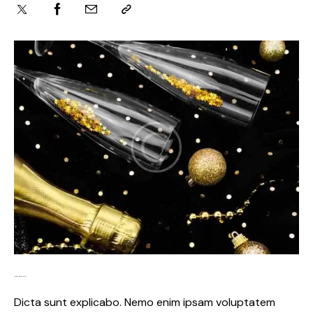
Lorem ipsum dolor
Dicta sunt explicabo. Nemo enim ipsam voluptatem