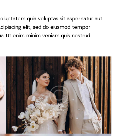
oluptatem quia voluptas sit aspernatur aut
. Adipiscing elit, sed do eiusmod tempor
qua. Ut enim minim veniam quis nostrud