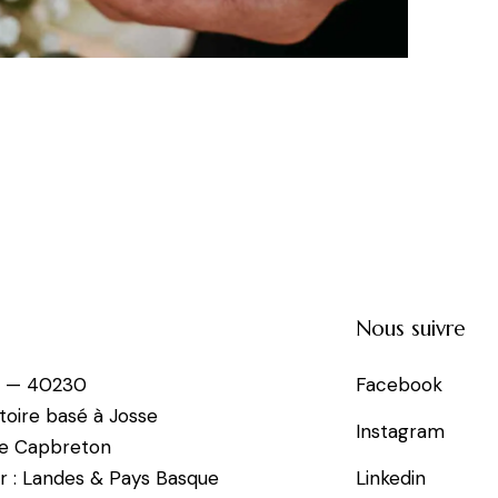
Nous suivre
e — 40230
Facebook
toire basé à Josse
Instagram
de Capbreton
r : Landes & Pays Basque
Linkedin