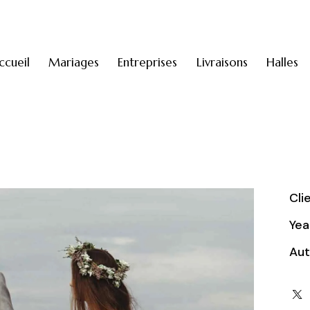
ccueil
Mariages
Entreprises
Livraisons
Halles
Cli
Yea
Aut