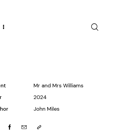
ent
Mr and Mrs Williams
r
2024
hor
John Miles