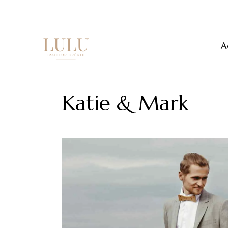
A
Katie & Mark