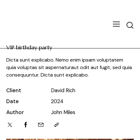
VIP birthday party
Dicta sunt explicabo. Nemo enim ipsam voluptatem
quia voluptas sit aspernaturaut odit aut fugit, sed quia
consequuntur. Dicta sunt explicabo.
Client
David Rich
Date
2024
Author
John Miles