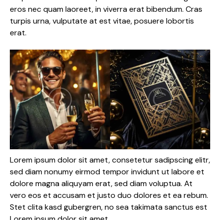
eros nec quam laoreet, in viverra erat bibendum. Cras
turpis urna, vulputate at est vitae, posuere lobortis
erat.
Lorem ipsum dolor sit amet, consetetur sadipscing elitr,
sed diam nonumy eirmod tempor invidunt ut labore et
dolore magna aliquyam erat, sed diam voluptua. At
vero eos et accusam et justo duo dolores et ea rebum.
Stet clita kasd gubergren, no sea takimata sanctus est
Lorem ipsum dolor sit amet.