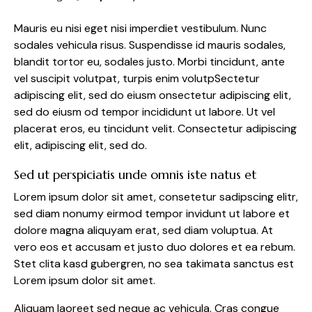
Mauris eu nisi eget nisi imperdiet vestibulum. Nunc
sodales vehicula risus. Suspendisse id mauris sodales,
blandit tortor eu, sodales justo. Morbi tincidunt, ante
vel suscipit volutpat, turpis enim volutpSectetur
adipiscing elit, sed do eiusm onsectetur adipiscing elit,
sed do eiusm od tempor incididunt ut labore. Ut vel
placerat eros, eu tincidunt velit. Consectetur adipiscing
elit, adipiscing elit, sed do.
Sed ut perspiciatis unde omnis iste natus et
Lorem ipsum dolor sit amet, consetetur sadipscing elitr,
sed diam nonumy eirmod tempor invidunt ut labore et
dolore magna aliquyam erat, sed diam voluptua. At
vero eos et accusam et justo duo dolores et ea rebum.
Stet clita kasd gubergren, no sea takimata sanctus est
Lorem ipsum dolor sit amet.
Aliquam laoreet sed neque ac vehicula. Cras congue