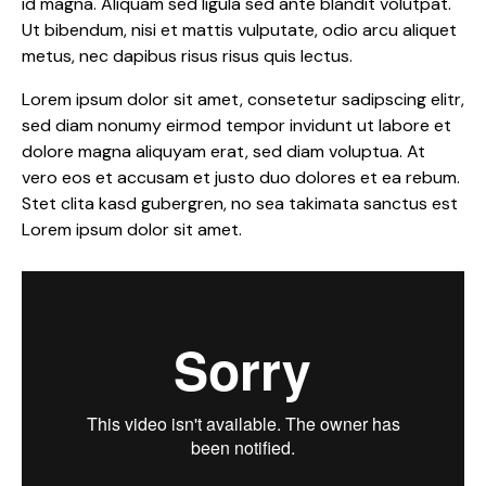
id magna. Aliquam sed ligula sed ante blandit volutpat.
Ut bibendum, nisi et mattis vulputate, odio arcu aliquet
metus, nec dapibus risus risus quis lectus.
Lorem ipsum dolor sit amet, consetetur sadipscing elitr,
sed diam nonumy eirmod tempor invidunt ut labore et
dolore magna aliquyam erat, sed diam voluptua. At
vero eos et accusam et justo duo dolores et ea rebum.
Stet clita kasd gubergren, no sea takimata sanctus est
Lorem ipsum dolor sit amet.