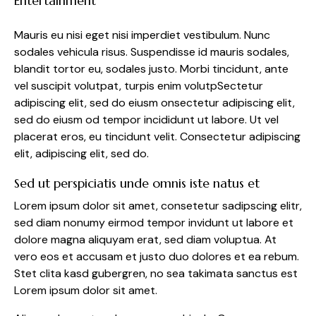
Entertainment
Mauris eu nisi eget nisi imperdiet vestibulum. Nunc
sodales vehicula risus. Suspendisse id mauris sodales,
blandit tortor eu, sodales justo. Morbi tincidunt, ante
vel suscipit volutpat, turpis enim volutpSectetur
adipiscing elit, sed do eiusm onsectetur adipiscing elit,
sed do eiusm od tempor incididunt ut labore. Ut vel
placerat eros, eu tincidunt velit. Consectetur adipiscing
elit, adipiscing elit, sed do.
Sed ut perspiciatis unde omnis iste natus et
Lorem ipsum dolor sit amet, consetetur sadipscing elitr,
sed diam nonumy eirmod tempor invidunt ut labore et
dolore magna aliquyam erat, sed diam voluptua. At
vero eos et accusam et justo duo dolores et ea rebum.
Stet clita kasd gubergren, no sea takimata sanctus est
Lorem ipsum dolor sit amet.