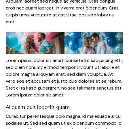
Aliquam laoreet sed neque ac vehicula. Cras congue
eros nec quam laoreet, in viverra erat bibendum. Cras
turpis urna, vulputate at est vitae, posuere lobortis
erat.
Lorem ipsum dolor sit amet, consetetur sadipscing elitr,
sed diam nonumy eirmod tempor invidunt ut labore et
dolore magna aliquyam erat, sed diam voluptua. At
vero eos et accusam et justo duo dolores et ea rebum.
Stet clita kasd gubergren, no sea takimata sanctus est
Lorem ipsum dolor sit amet.
Aliquam quis lobortis quam
Curabitur pellentesque odio magna, id malesuada arcu
sodales ut. Sed sed quam ut ex bibendum commodo id