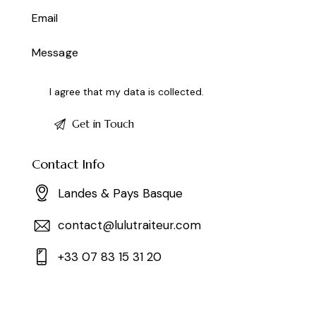
I agree that my data is
collected
.
Contact Info
Landes & Pays Basque
contact@lulutraiteur.com
+33 07 83 15 31 20