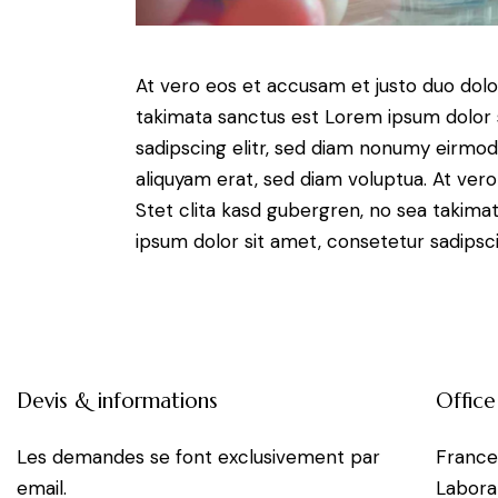
At vero eos et accusam et justo duo dolo
takimata sanctus est Lorem ipsum dolor 
sadipscing elitr, sed diam nonumy eirmo
aliquyam erat, sed diam voluptua. At ver
Stet clita kasd gubergren, no sea takima
ipsum dolor sit amet, consetetur sadipscin
Devis & informations
Office
Les demandes se font exclusivement par
Franc
email.
Labora