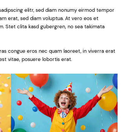
sadipscing elitr, sed diam nonumy eirmod tempor
yam erat, sed diam voluptua. At vero eos et
. Stet clita kasd gubergren, no sea takimata
ras congue eros nec quam laoreet, in viverra erat
st vitae, posuere lobortis erat.