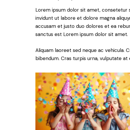
Lorem ipsum dolor sit amet, consetetur 
invidunt ut labore et dolore magna aliqu
accusam et justo duo dolores et ea rebum
sanctus est Lorem ipsum dolor sit amet.
Aliquam laoreet sed neque ac vehicula. C
bibendum. Cras turpis urna, vulputate at e