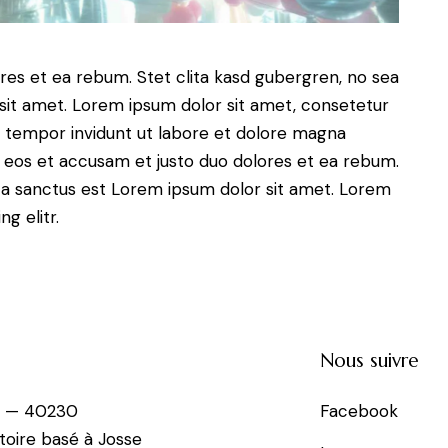
res et ea rebum. Stet clita kasd gubergren, no sea
sit amet. Lorem ipsum dolor sit amet, consetetur
d tempor invidunt ut labore et dolore magna
o eos et accusam et justo duo dolores et ea rebum.
ta sanctus est Lorem ipsum dolor sit amet. Lorem
g elitr.
Nous suivre
e — 40230
Facebook
toire basé à Josse