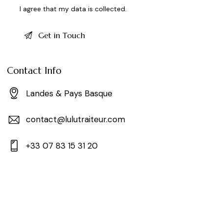
I agree that my data is
collected
.
Contact Info
Landes & Pays Basque
contact@lulutraiteur.com
+33 07 83 15 31 20