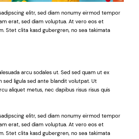
sadipscing elitr, sed diam nonumy eirmod tempor
yam erat, sed diam voluptua. At vero eos et
. Stet clita kasd gubergren, no sea takimata
alesuada arcu sodales ut. Sed sed quam ut ex
ed ligula sed ante blandit volutpat. Ut
rcu aliquet metus, nec dapibus risus risus quis
sadipscing elitr, sed diam nonumy eirmod tempor
yam erat, sed diam voluptua. At vero eos et
. Stet clita kasd gubergren, no sea takimata