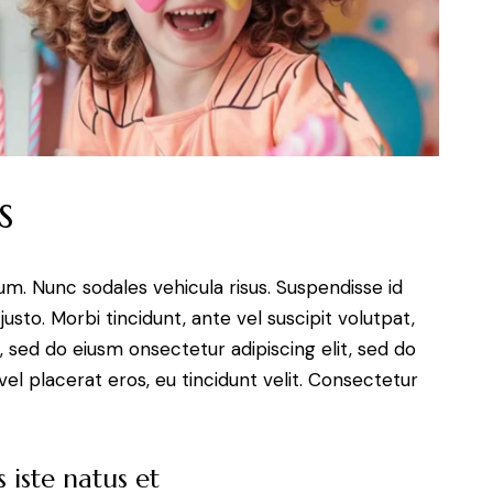
s
lum. Nunc sodales vehicula risus. Suspendisse id
justo. Morbi tincidunt, ante vel suscipit volutpat,
, sed do eiusm onsectetur adipiscing elit, sed do
el placerat eros, eu tincidunt velit. Consectetur
 iste natus et