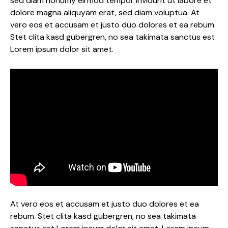
sed diam nonumy eirmod tempor invidunt ut labore et
dolore magna aliquyam erat, sed diam voluptua. At
vero eos et accusam et justo duo dolores et ea rebum.
Stet clita kasd gubergren, no sea takimata sanctus est
Lorem ipsum dolor sit amet.
At vero eos et accusam et justo duo dolores et ea
rebum. Stet clita kasd gubergren, no sea takimata