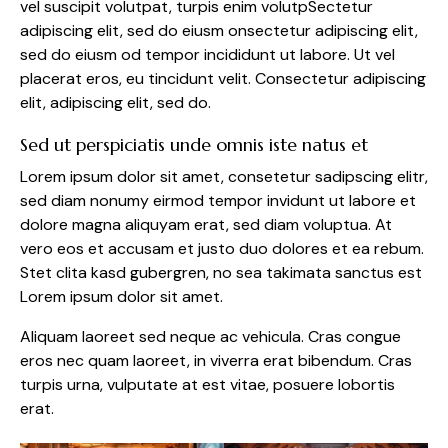
vel suscipit volutpat, turpis enim volutpSectetur
adipiscing elit, sed do eiusm onsectetur adipiscing elit,
sed do eiusm od tempor incididunt ut labore. Ut vel
placerat eros, eu tincidunt velit. Consectetur adipiscing
elit, adipiscing elit, sed do.
Sed ut perspiciatis unde omnis iste natus et
Lorem ipsum dolor sit amet, consetetur sadipscing elitr,
sed diam nonumy eirmod tempor invidunt ut labore et
dolore magna aliquyam erat, sed diam voluptua. At
vero eos et accusam et justo duo dolores et ea rebum.
Stet clita kasd gubergren, no sea takimata sanctus est
Lorem ipsum dolor sit amet.
Aliquam laoreet sed neque ac vehicula. Cras congue
eros nec quam laoreet, in viverra erat bibendum. Cras
turpis urna, vulputate at est vitae, posuere lobortis
erat.