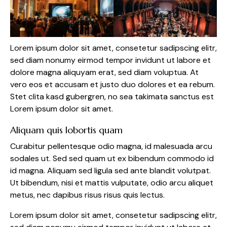
Lorem ipsum dolor sit amet, consetetur sadipscing elitr,
sed diam nonumy eirmod tempor invidunt ut labore et
dolore magna aliquyam erat, sed diam voluptua. At
vero eos et accusam et justo duo dolores et ea rebum.
Stet clita kasd gubergren, no sea takimata sanctus est
Lorem ipsum dolor sit amet.
Aliquam quis lobortis quam
Curabitur pellentesque odio magna, id malesuada arcu
sodales ut. Sed sed quam ut ex bibendum commodo id
id magna. Aliquam sed ligula sed ante blandit volutpat.
Ut bibendum, nisi et mattis vulputate, odio arcu aliquet
metus, nec dapibus risus risus quis lectus.
Lorem ipsum dolor sit amet, consetetur sadipscing elitr,