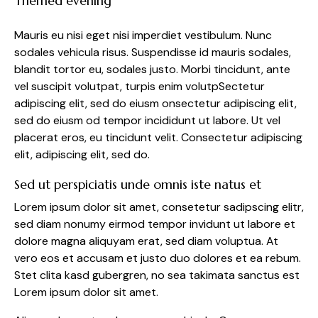
Themed evening
Mauris eu nisi eget nisi imperdiet vestibulum. Nunc
sodales vehicula risus. Suspendisse id mauris sodales,
blandit tortor eu, sodales justo. Morbi tincidunt, ante
vel suscipit volutpat, turpis enim volutpSectetur
adipiscing elit, sed do eiusm onsectetur adipiscing elit,
sed do eiusm od tempor incididunt ut labore. Ut vel
placerat eros, eu tincidunt velit. Consectetur adipiscing
elit, adipiscing elit, sed do.
Sed ut perspiciatis unde omnis iste natus et
Lorem ipsum dolor sit amet, consetetur sadipscing elitr,
sed diam nonumy eirmod tempor invidunt ut labore et
dolore magna aliquyam erat, sed diam voluptua. At
vero eos et accusam et justo duo dolores et ea rebum.
Stet clita kasd gubergren, no sea takimata sanctus est
Lorem ipsum dolor sit amet.