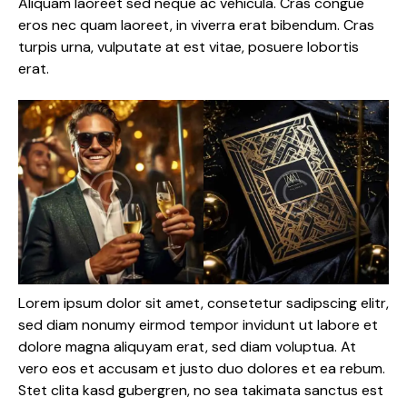
Aliquam laoreet sed neque ac vehicula. Cras congue
eros nec quam laoreet, in viverra erat bibendum. Cras
turpis urna, vulputate at est vitae, posuere lobortis
erat.
Lorem ipsum dolor sit amet, consetetur sadipscing elitr,
sed diam nonumy eirmod tempor invidunt ut labore et
dolore magna aliquyam erat, sed diam voluptua. At
vero eos et accusam et justo duo dolores et ea rebum.
Stet clita kasd gubergren, no sea takimata sanctus est