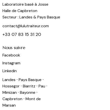
Laboratoire basé à Josse
Halle de Capbreton
Secteur : Landes & Pays Basque
contact@lulutraiteur.com
+33 07 83 15 31 20
Nous suivre
Facebook
Instagram
Linkedin
Landes ⋅ Pays Basque ⋅
Hossegor ⋅ Biarritz ⋅ Pau ⋅
Mimizan ⋅ Bayonne ⋅
Capbreton ⋅ Mont de
Marsan