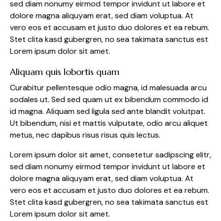
sed diam nonumy eirmod tempor invidunt ut labore et
dolore magna aliquyam erat, sed diam voluptua. At
vero eos et accusam et justo duo dolores et ea rebum.
Stet clita kasd gubergren, no sea takimata sanctus est
Lorem ipsum dolor sit amet.
Aliquam quis lobortis quam
Curabitur pellentesque odio magna, id malesuada arcu
sodales ut. Sed sed quam ut ex bibendum commodo id
id magna. Aliquam sed ligula sed ante blandit volutpat.
Ut bibendum, nisi et mattis vulputate, odio arcu aliquet
metus, nec dapibus risus risus quis lectus.
Lorem ipsum dolor sit amet, consetetur sadipscing elitr,
sed diam nonumy eirmod tempor invidunt ut labore et
dolore magna aliquyam erat, sed diam voluptua. At
vero eos et accusam et justo duo dolores et ea rebum.
Stet clita kasd gubergren, no sea takimata sanctus est
Lorem ipsum dolor sit amet.