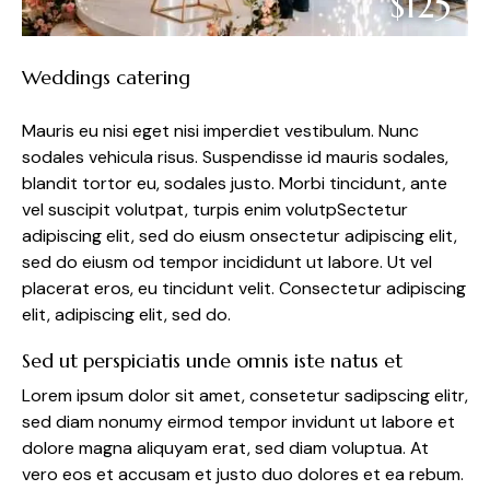
$125
Weddings catering
Mauris eu nisi eget nisi imperdiet vestibulum. Nunc
sodales vehicula risus. Suspendisse id mauris sodales,
blandit tortor eu, sodales justo. Morbi tincidunt, ante
vel suscipit volutpat, turpis enim volutpSectetur
adipiscing elit, sed do eiusm onsectetur adipiscing elit,
sed do eiusm od tempor incididunt ut labore. Ut vel
placerat eros, eu tincidunt velit. Consectetur adipiscing
elit, adipiscing elit, sed do.
Sed ut perspiciatis unde omnis iste natus et
Lorem ipsum dolor sit amet, consetetur sadipscing elitr,
sed diam nonumy eirmod tempor invidunt ut labore et
dolore magna aliquyam erat, sed diam voluptua. At
vero eos et accusam et justo duo dolores et ea rebum.