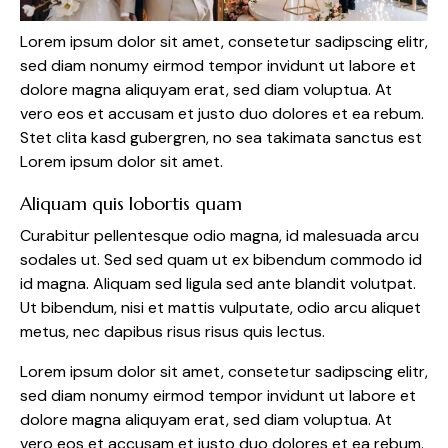
Lorem ipsum dolor sit amet, consetetur sadipscing elitr,
sed diam nonumy eirmod tempor invidunt ut labore et
dolore magna aliquyam erat, sed diam voluptua. At
vero eos et accusam et justo duo dolores et ea rebum.
Stet clita kasd gubergren, no sea takimata sanctus est
Lorem ipsum dolor sit amet.
Aliquam quis lobortis quam
Curabitur pellentesque odio magna, id malesuada arcu
sodales ut. Sed sed quam ut ex bibendum commodo id
id magna. Aliquam sed ligula sed ante blandit volutpat.
Ut bibendum, nisi et mattis vulputate, odio arcu aliquet
metus, nec dapibus risus risus quis lectus.
Lorem ipsum dolor sit amet, consetetur sadipscing elitr,
sed diam nonumy eirmod tempor invidunt ut labore et
dolore magna aliquyam erat, sed diam voluptua. At
vero eos et accusam et justo duo dolores et ea rebum.