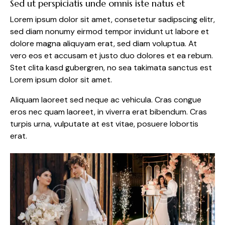
Sed ut perspiciatis unde omnis iste natus et
Lorem ipsum dolor sit amet, consetetur sadipscing elitr,
sed diam nonumy eirmod tempor invidunt ut labore et
dolore magna aliquyam erat, sed diam voluptua. At
vero eos et accusam et justo duo dolores et ea rebum.
Stet clita kasd gubergren, no sea takimata sanctus est
Lorem ipsum dolor sit amet.
Aliquam laoreet sed neque ac vehicula. Cras congue
eros nec quam laoreet, in viverra erat bibendum. Cras
turpis urna, vulputate at est vitae, posuere lobortis
erat.