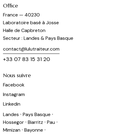
Office
France — 40230
Laboratoire basé à Josse
Halle de Capbreton
Secteur : Landes & Pays Basque
contact@lulutraiteur.com
+33 07 83 15 31 20
Nous suivre
Facebook
Instagram
Linkedin
Landes ⋅ Pays Basque ⋅
Hossegor ⋅ Biarritz ⋅ Pau ⋅
Mimizan ⋅ Bayonne ⋅