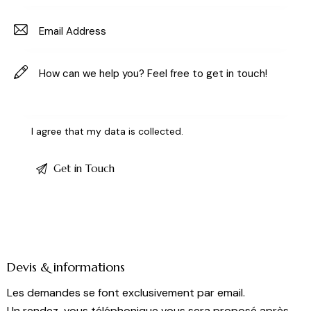
I agree that my data is
collected
.
Devis & informations
Les demandes se font exclusivement par email.
Un rendez-vous téléphonique vous sera proposé après