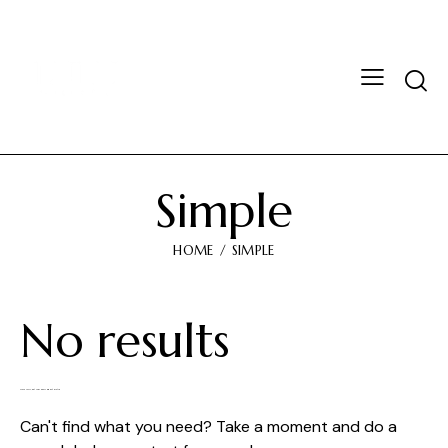
Simple
HOME
SIMPLE
No results
We're sorry, but your query did not match
Can't find what you need? Take a moment and do a