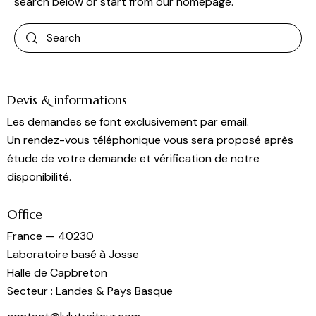
search below or start from
our homepage
.
Devis & informations
Les demandes se font exclusivement par email.
Un rendez-vous téléphonique vous sera proposé après
étude de votre demande et vérification de notre
disponibilité.
Office
France — 40230
Laboratoire basé à Josse
Halle de Capbreton
Secteur : Landes & Pays Basque