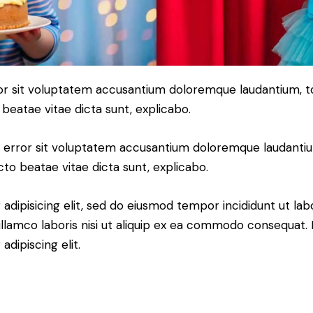
error sit voluptatem accusantium doloremque laudantium,
o beatae vitae dicta sunt, explicabo.
tus error sit voluptatem accusantium doloremque laudant
ecto beatae vitae dicta sunt, explicabo.
adipisicing elit, sed do eiusmod tempor incididunt ut lab
llamco laboris nisi ut aliquip ex ea commodo consequat. D
dipiscing elit.