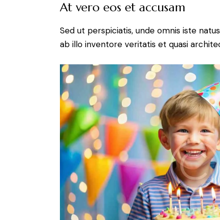
At vero eos et accusam
Sed ut perspiciatis, unde omnis iste na
ab illo inventore veritatis et quasi archit