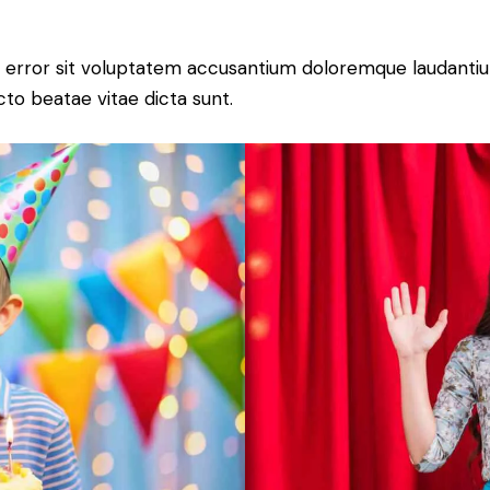
tus error sit voluptatem accusantium doloremque laudant
ecto beatae vitae dicta sunt.