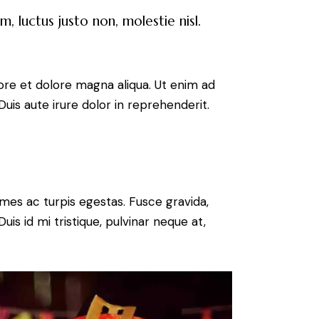
, luctus justo non, molestie nisl.
ore et dolore magna aliqua. Ut enim ad
uis aute irure dolor in reprehenderit.
mes ac turpis egestas. Fusce gravida,
uis id mi tristique, pulvinar neque at,