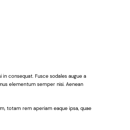
si in consequat. Fusce sodales augue a
Vivamus elementum semper nisi. Aenean
ium, totam rem aperiam eaque ipsa, quae