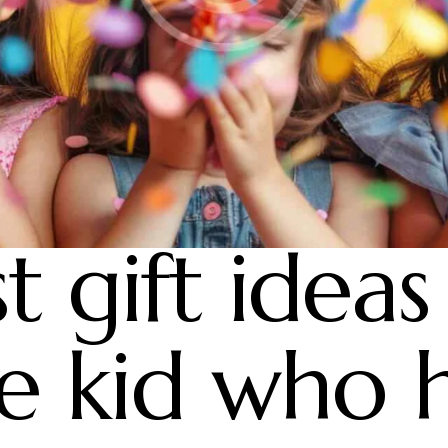
CHILDREN
t gift ideas
e kid who 