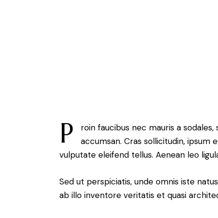
P
roin faucibus nec mauris a sodales,
accumsan. Cras sollicitudin, ipsum 
vulputate eleifend tellus. Aenean leo ligul
Sed ut perspiciatis, unde omnis iste na
ab illo inventore veritatis et quasi archit