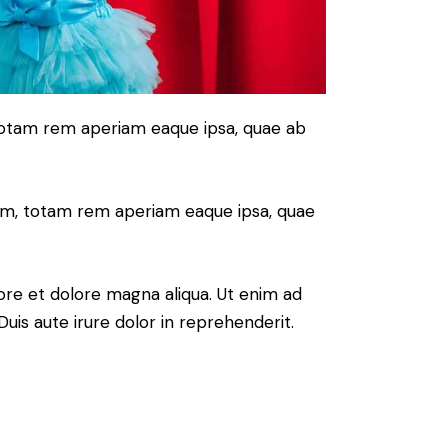
 totam rem aperiam eaque ipsa, quae ab
ium, totam rem aperiam eaque ipsa, quae
ore et dolore magna aliqua. Ut enim ad
uis aute irure dolor in reprehenderit.