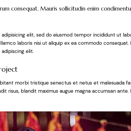
trum consequat. Mauris sollicitudin enim condimentum
adipisicing elit, sed do eiusmod tempor incididunt ut lab
llamco laboris nisi ut aliquip ex ea commodo consequat. D
dipiscing elit.
roject
bitant morbi tristique senectus et netus et malesuada fa
blandit risus, blandit maximus augue magna accumsan ante. D