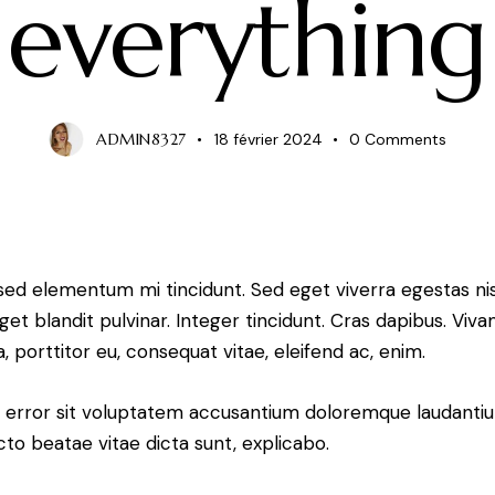
everything
ADMIN8327
18 février 2024
0
Comments
 sed elementum mi tincidunt. Sed eget viverra egestas ni
eget blandit pulvinar. Integer tincidunt. Cras dapibus. 
a, porttitor eu, consequat vitae, eleifend ac, enim.
tus error sit voluptatem accusantium doloremque laudant
ecto beatae vitae dicta sunt, explicabo.