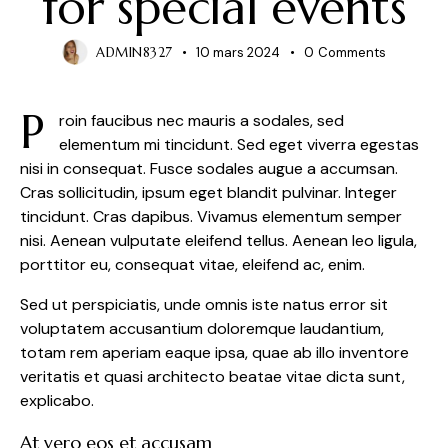
for special events
ADMIN8327
10 mars 2024
0
Comments
P
roin faucibus nec mauris a sodales, sed
elementum mi tincidunt. Sed eget viverra egestas
nisi in consequat. Fusce sodales augue a accumsan.
Cras sollicitudin, ipsum eget blandit pulvinar. Integer
tincidunt. Cras dapibus. Vivamus elementum semper
nisi. Aenean vulputate eleifend tellus. Aenean leo ligula,
porttitor eu, consequat vitae, eleifend ac, enim.
Sed ut perspiciatis, unde omnis iste natus error sit
voluptatem accusantium doloremque laudantium,
totam rem aperiam eaque ipsa, quae ab illo inventore
veritatis et quasi architecto beatae vitae dicta sunt,
explicabo.
At vero eos et accusam