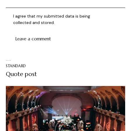
I agree that my submitted data is being
collected and stored
.
You May Also Like
STANDARD
Quote post