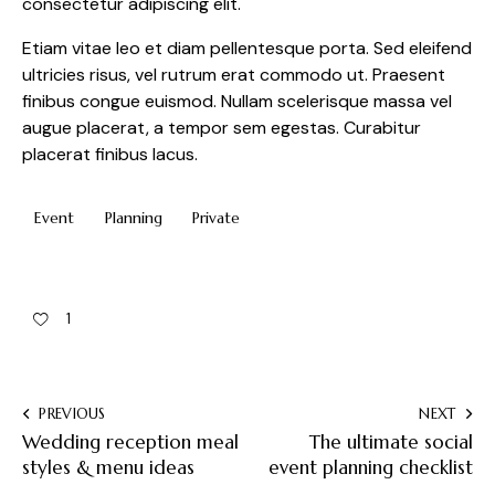
consectetur adipiscing elit.
Etiam vitae leo et diam pellentesque porta. Sed eleifend
ultricies risus, vel rutrum erat commodo ut. Praesent
finibus congue euismod. Nullam scelerisque massa vel
augue placerat, a tempor sem egestas. Curabitur
placerat finibus lacus.
Event
Planning
Private
1
PREVIOUS
NEXT
Wedding reception meal
The ultimate social
styles & menu ideas
event planning checklist