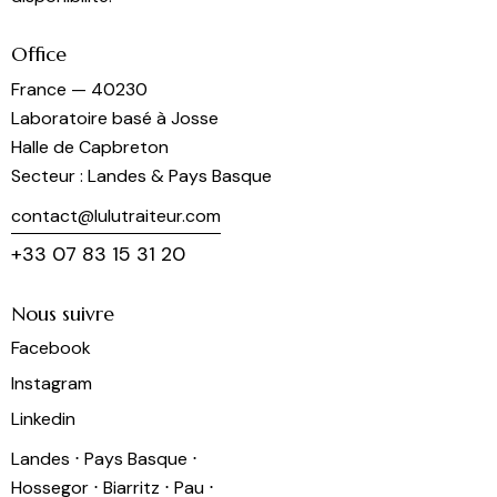
Office
France — 40230
Laboratoire basé à Josse
Halle de Capbreton
Secteur : Landes & Pays Basque
contact@lulutraiteur.com
+33 07 83 15 31 20
Nous suivre
Facebook
Instagram
Linkedin
Landes ⋅ Pays Basque ⋅
Hossegor ⋅ Biarritz ⋅ Pau ⋅