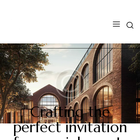
STANDARD
Crafting the
perfect invitation