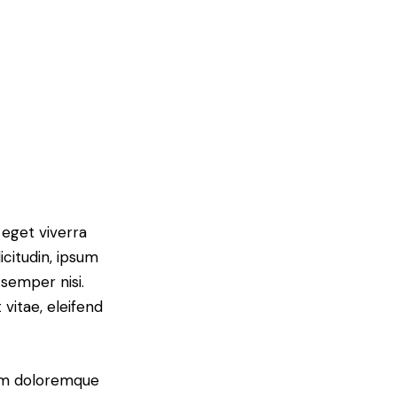
 eget viverra
icitudin, ipsum
semper nisi.
 vitae, eleifend
ium doloremque