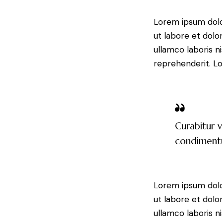
Lorem ipsum dolor
ut labore et dolo
ullamco laboris n
reprehenderit. Lo
Curabitur v
condimentum
Lorem ipsum dolor
ut labore et dolo
ullamco laboris n