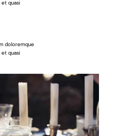
 et quasi
ium doloremque
 et quasi