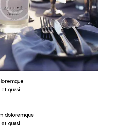
doloremque
 et quasi
ium doloremque
 et quasi