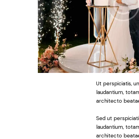
Ut perspiciatis, 
laudantium, totam
architecto beatae
Sed ut perspiciat
laudantium, totam
architecto beatae