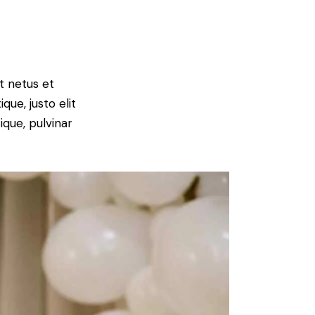
t netus et
que, justo elit
ique, pulvinar