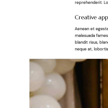
reprehenderit. Lo
Creative app
Aenean et egestas
malesuada fames ac
blandit risus, bl
neque at, lobortis