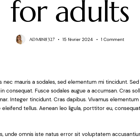
for adults
ADMIN8327
15 février 2024
1
Comment
us nec mauris a sodales, sed elementum mi tincidunt. Sed
 in consequat. Fusce sodales augue a accumsan. Cras soll
inar. Integer tincidunt. Cras dapibus. Vivamus elementum 
leifend tellus. Aenean leo ligula, porttitor eu, consequat
is, unde omnis iste natus error sit voluptatem accusant