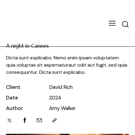
A night in Cannes
Dicta sunt explicabo. Nemo enim ipsam voluptatem
quia voluptas sit aspernaturaut odit aut fugit, sed quia
consequuntur. Dicta sunt explicabo.
Client
David Rich
Date
2024
Author
Amy Walker