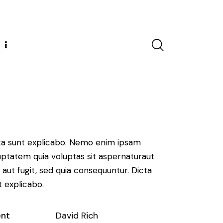
ta sunt explicabo. Nemo enim ipsam
uptatem quia voluptas sit aspernaturaut
t aut fugit, sed quia consequuntur. Dicta
t explicabo.
ent
David Rich