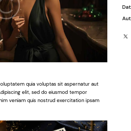
Da
Aut
oluptatem quia voluptas sit aspernatur aut
. Adipiscing elit, sed do eiusmod tempor
inim veniam quis nostrud exercitation ipsam