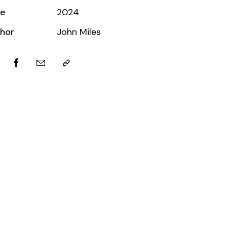
te
2024
hor
John Miles