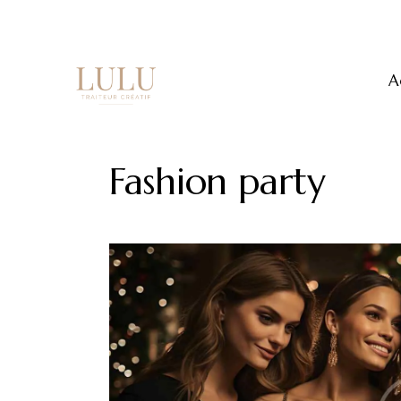
A
Fashion party