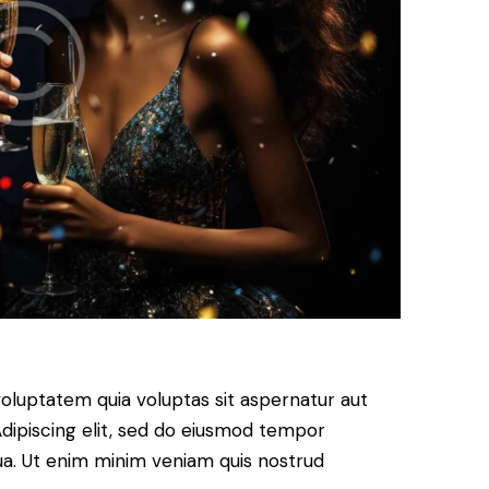
oluptatem quia voluptas sit aspernatur aut
. Adipiscing elit, sed do eiusmod tempor
qua. Ut enim minim veniam quis nostrud