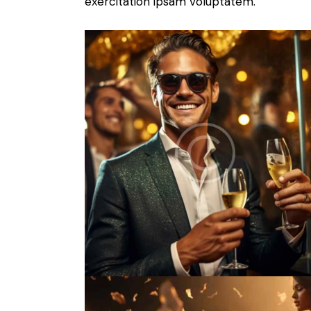
exercitation ipsam voluptatem.