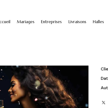
ccueil
Mariages
Entreprises
Livraisons
Halles
Cli
Da
Aut