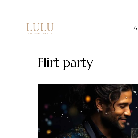
A
Flirt party