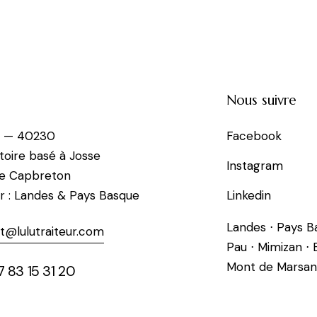
Nous suivre
e — 40230
Facebook
toire basé à Josse
Instagram
de Capbreton
r : Landes & Pays Basque
Linkedin
Landes ⋅ Pays Ba
t@lulutraiteur.com
Pau ⋅ Mimizan ⋅
Mont de Marsa
 83 15 31 20