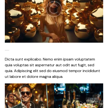
Lorem ipsum dolor
Dicta sunt explicabo. Nemo enim ipsam voluptatem
quia voluptas sit aspernatur aut odit aut fugit, sed
quia. Adipiscing elit sed do eiusmod tempor incididunt
ut labore et dolore magna aliqua.