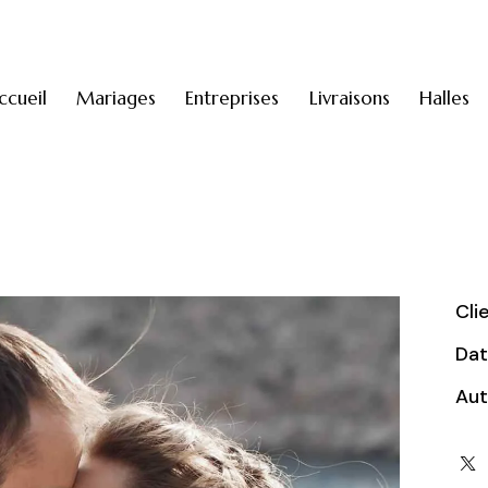
ccueil
Mariages
Entreprises
Livraisons
Halles
Cli
Da
Aut