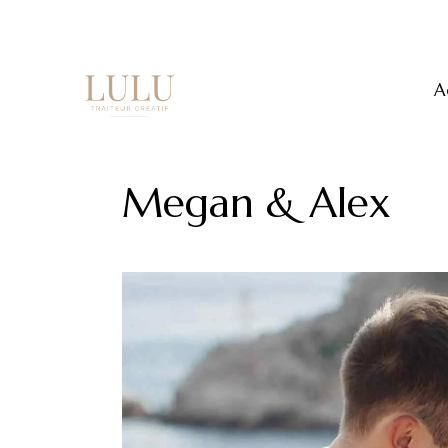
A
Megan & Alex