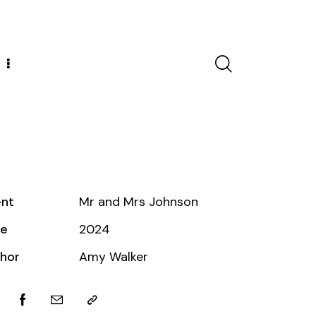
ent
Mr and Mrs Johnson
te
2024
hor
Amy Walker