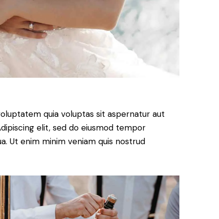
oluptatem quia voluptas sit aspernatur aut
. Adipiscing elit, sed do eiusmod tempor
qua. Ut enim minim veniam quis nostrud