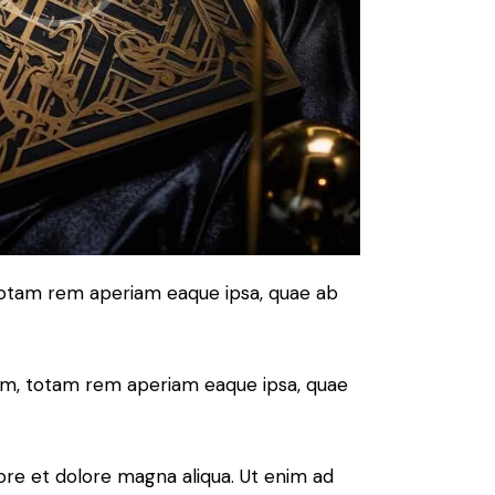
 totam rem aperiam eaque ipsa, quae ab
ium, totam rem aperiam eaque ipsa, quae
ore et dolore magna aliqua. Ut enim ad