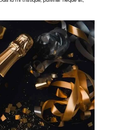
uis id mi tristique, pulvinar neque at,