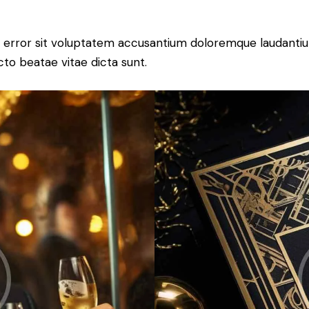
tus error sit voluptatem accusantium doloremque laudant
ecto beatae vitae dicta sunt.