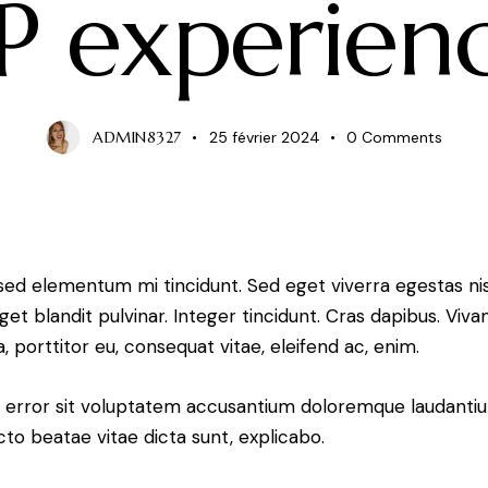
P experien
ADMIN8327
25 février 2024
0
Comments
 sed elementum mi tincidunt. Sed eget viverra egestas ni
eget blandit pulvinar. Integer tincidunt. Cras dapibus. 
a, porttitor eu, consequat vitae, eleifend ac, enim.
tus error sit voluptatem accusantium doloremque laudant
ecto beatae vitae dicta sunt, explicabo.