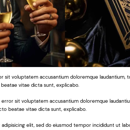
error sit voluptatem accusantium doloremque laudantium,
o beatae vitae dicta sunt, explicabo.
tus error sit voluptatem accusantium doloremque laudant
ecto beatae vitae dicta sunt, explicabo.
adipisicing elit, sed do eiusmod tempor incididunt ut lab