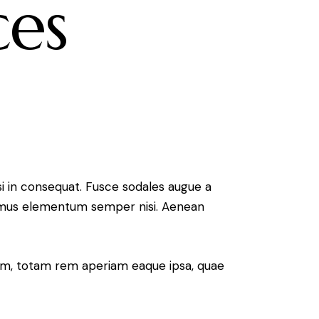
ces
si in consequat. Fusce sodales augue a
Vivamus elementum semper nisi. Aenean
ium, totam rem aperiam eaque ipsa, quae