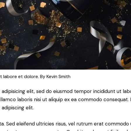
t labore et dolore. By
Kevin Smith
adipisicing elit, sed do eiusmod tempor incididunt ut lab
llamco laboris nisi ut aliquip ex ea commodo consequat. D
dipiscing elit.
a. Sed eleifend ultricies risus, vel rutrum erat commodo