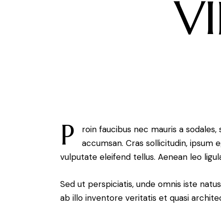
VI
P
roin faucibus nec mauris a sodales,
accumsan. Cras sollicitudin, ipsum 
vulputate eleifend tellus. Aenean leo ligul
Sed ut perspiciatis, unde omnis iste na
ab illo inventore veritatis et quasi archit