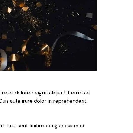
ore et dolore magna aliqua. Ut enim ad
uis aute irure dolor in reprehenderit.
 ut. Praesent finibus congue euismod.