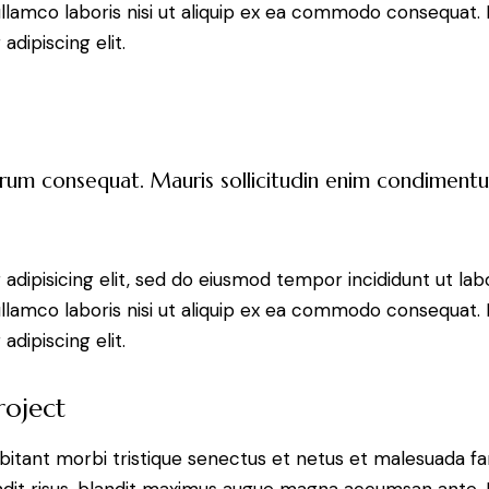
llamco laboris nisi ut aliquip ex ea commodo consequat. D
dipiscing elit.
trum consequat. Mauris sollicitudin enim condimentum
adipisicing elit, sed do eiusmod tempor incididunt ut lab
llamco laboris nisi ut aliquip ex ea commodo consequat. D
dipiscing elit.
roject
bitant morbi tristique senectus et netus et malesuada fa