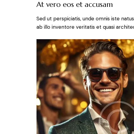
At vero eos et accusam
Sed ut perspiciatis, unde omnis iste na
ab illo inventore veritatis et quasi archit