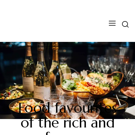
REVIEWS
Food favourites
of the rich and