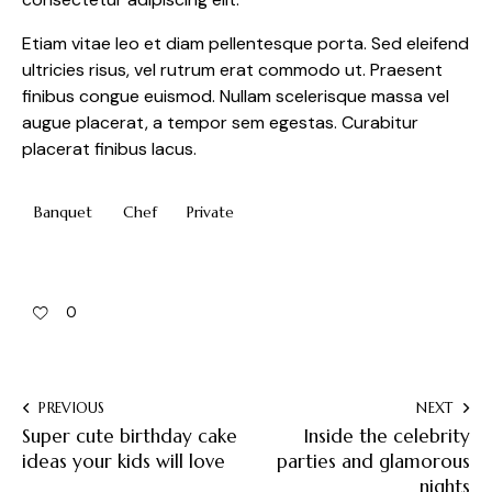
Etiam vitae leo et diam pellentesque porta. Sed eleifend
ultricies risus, vel rutrum erat commodo ut. Praesent
finibus congue euismod. Nullam scelerisque massa vel
augue placerat, a tempor sem egestas. Curabitur
placerat finibus lacus.
Banquet
Chef
Private
0
PREVIOUS
NEXT
Super cute birthday cake
Inside the celebrity
ideas your kids will love
parties and glamorous
nights