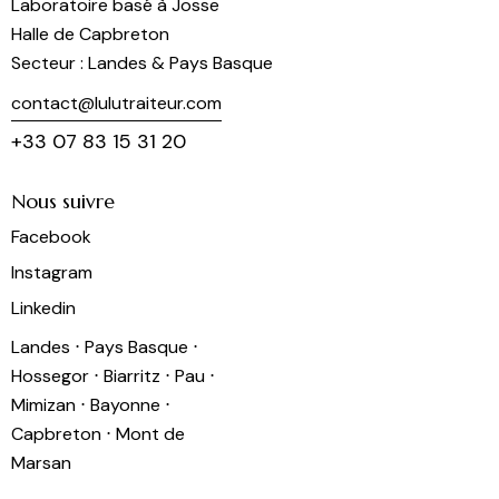
Laboratoire basé à Josse
Halle de Capbreton
Secteur : Landes & Pays Basque
contact@lulutraiteur.com
+33 07 83 15 31 20
Nous suivre
Facebook
Instagram
Linkedin
Landes ⋅ Pays Basque ⋅
Hossegor ⋅ Biarritz ⋅ Pau ⋅
Mimizan ⋅ Bayonne ⋅
Capbreton ⋅ Mont de
Marsan