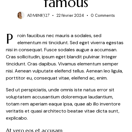
famous
ADMIN8327
22 février 2024
0
Comments
P
roin faucibus nec mauris a sodales, sed
elementum mi tincidunt. Sed eget viverra egestas
nisi in consequat. Fusce sodales augue a accumsan.
Cras sollicitudin, ipsum eget blandit pulvinar. Integer
tincidunt. Cras dapibus. Vivamus elementum semper
nisi. Aenean vulputate eleifend tellus. Aenean leo ligula,
porttitor eu, consequat vitae, eleifend ac, enim.
Sed ut perspiciatis, unde omnis iste natus error sit
voluptatem accusantium doloremque laudantium,
totam rem aperiam eaque ipsa, quae ab illo inventore
veritatis et quasi architecto beatae vitae dicta sunt,
explicabo.
At vero eos et accusam