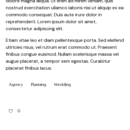
dolore magna aliqua. Ut enim ad minim veniam, quis
nostrud exercitation ullamco laboris nisi ut aliquip ex ea
commodo consequat. Duis aute irure dolor in
reprehenderit. Lorem ipsum dolor sit amet,
consectetur adipiscing elit.
Etiam vitae leo et diam pellentesque porta. Sed eleifend
ultricies risus, vel rutrum erat commodo ut. Praesent
finibus congue euismod. Nullam scelerisque massa vel
augue placerat, a tempor sem egestas. Curabitur
placerat finibus lacus.
Agency
Planning
Wedding
0