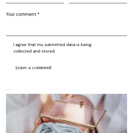
I agree that my submitted data is being
collected and stored
.
You May Also Like