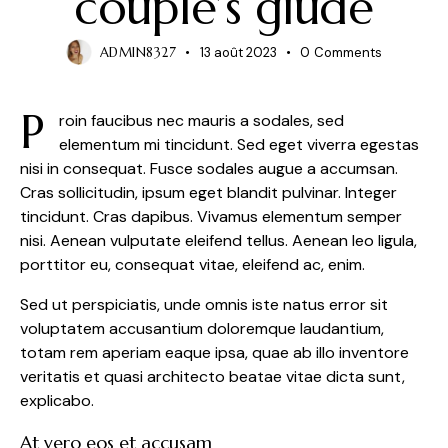
couple’s giude
ADMIN8327
13 août 2023
0
Comments
P
roin faucibus nec mauris a sodales, sed
elementum mi tincidunt. Sed eget viverra egestas
nisi in consequat. Fusce sodales augue a accumsan.
Cras sollicitudin, ipsum eget blandit pulvinar. Integer
tincidunt. Cras dapibus. Vivamus elementum semper
nisi. Aenean vulputate eleifend tellus. Aenean leo ligula,
porttitor eu, consequat vitae, eleifend ac, enim.
Sed ut perspiciatis, unde omnis iste natus error sit
voluptatem accusantium doloremque laudantium,
totam rem aperiam eaque ipsa, quae ab illo inventore
veritatis et quasi architecto beatae vitae dicta sunt,
explicabo.
At vero eos et accusam