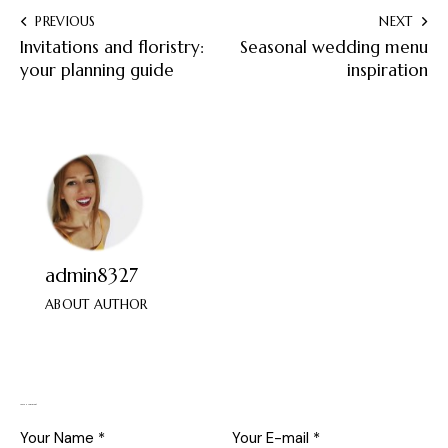
PREVIOUS
NEXT
Invitations and floristry:
Seasonal wedding menu
your planning guide
inspiration
admin8327
ABOUT AUTHOR
Leave a comment