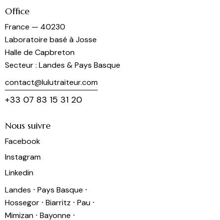
Office
France — 40230
Laboratoire basé à Josse
Halle de Capbreton
Secteur : Landes & Pays Basque
contact@lulutraiteur.com
+33 07 83 15 31 20
Nous suivre
Facebook
Instagram
Linkedin
Landes ⋅ Pays Basque ⋅
Hossegor ⋅ Biarritz ⋅ Pau ⋅
Mimizan ⋅ Bayonne ⋅