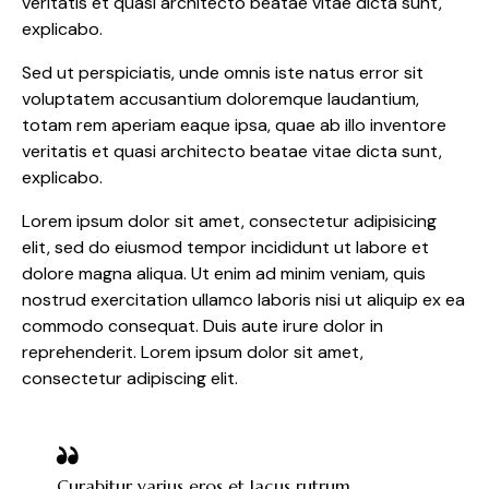
veritatis et quasi architecto beatae vitae dicta sunt,
explicabo.
Sed ut perspiciatis, unde omnis iste natus error sit
voluptatem accusantium doloremque laudantium,
totam rem aperiam eaque ipsa, quae ab illo inventore
veritatis et quasi architecto beatae vitae dicta sunt,
explicabo.
Lorem ipsum dolor sit amet, consectetur adipisicing
elit, sed do eiusmod tempor incididunt ut labore et
dolore magna aliqua. Ut enim ad minim veniam, quis
nostrud exercitation ullamco laboris nisi ut aliquip ex ea
commodo consequat. Duis aute irure dolor in
reprehenderit. Lorem ipsum dolor sit amet,
consectetur adipiscing elit.
Curabitur varius eros et lacus rutrum