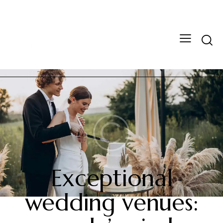
NEWS
Exceptional
wedding venues: