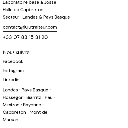
Laboratoire basé à Josse
Halle de Capbreton
Secteur : Landes & Pays Basque
contact@lulutraiteur.com
+33 07 83 15 31 20
Nous suivre
Facebook
Instagram
Linkedin
Landes ⋅ Pays Basque ⋅
Hossegor ⋅ Biarritz ⋅ Pau ⋅
Mimizan ⋅ Bayonne ⋅
Capbreton ⋅ Mont de
Marsan