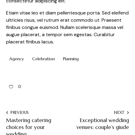
consectetur adipiscing elit.
Etiam vitae leo et diam pellentesque porta. Sed eleifend
ultricies risus, vel rutrum erat commodo ut. Praesent
finibus congue euismod. Nullam scelerisque massa vel
augue placerat, a tempor sem egestas. Curabitur
placerat finibus lacus.
Agency
Celebration
Planning
0
PREVIOUS
NEXT
Mastering catering
Exceptional wedding
choices for your
venues: couple’s giude
wedding