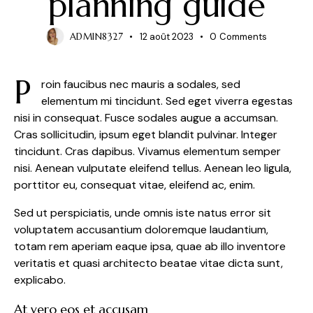
planning guide
ADMIN8327
12 août 2023
0
Comments
P
roin faucibus nec mauris a sodales, sed
elementum mi tincidunt. Sed eget viverra egestas
nisi in consequat. Fusce sodales augue a accumsan.
Cras sollicitudin, ipsum eget blandit pulvinar. Integer
tincidunt. Cras dapibus. Vivamus elementum semper
nisi. Aenean vulputate eleifend tellus. Aenean leo ligula,
porttitor eu, consequat vitae, eleifend ac, enim.
Sed ut perspiciatis, unde omnis iste natus error sit
voluptatem accusantium doloremque laudantium,
totam rem aperiam eaque ipsa, quae ab illo inventore
veritatis et quasi architecto beatae vitae dicta sunt,
explicabo.
At vero eos et accusam