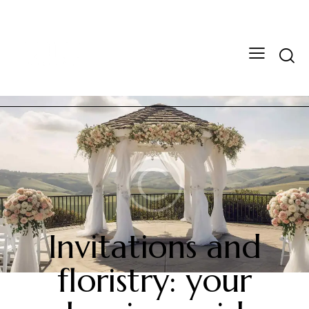
NEWS
Invitations and
floristry: your