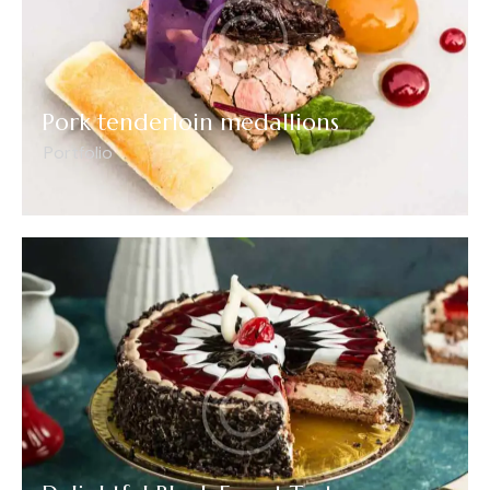
Pork tenderloin medallions
Portfolio