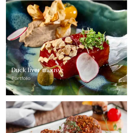
Duck liver mousse
Portfolio