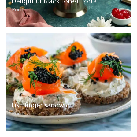
Delightful Black Forest Torta
Portfolio
Fish finger sandwich
Portfolio