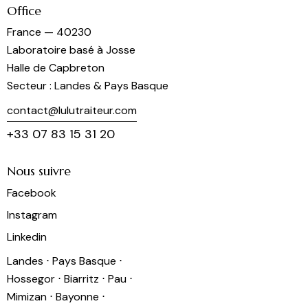
Office
France — 40230
Laboratoire basé à Josse
Halle de Capbreton
Secteur : Landes & Pays Basque
contact@lulutraiteur.com
+33 07 83 15 31 20
Nous suivre
Facebook
Instagram
Linkedin
Landes ⋅ Pays Basque ⋅
Hossegor ⋅ Biarritz ⋅ Pau ⋅
Mimizan ⋅ Bayonne ⋅