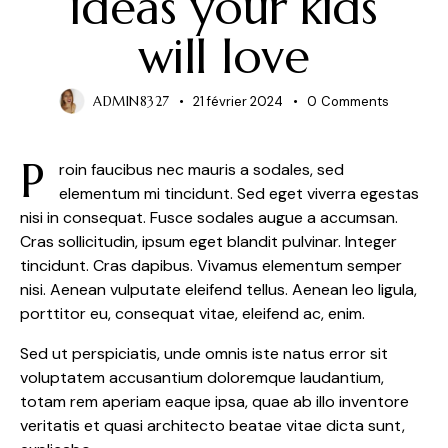
ideas your kids
will love
ADMIN8327
21 février 2024
0
Comments
P
roin faucibus nec mauris a sodales, sed
elementum mi tincidunt. Sed eget viverra egestas
nisi in consequat. Fusce sodales augue a accumsan.
Cras sollicitudin, ipsum eget blandit pulvinar. Integer
tincidunt. Cras dapibus. Vivamus elementum semper
nisi. Aenean vulputate eleifend tellus. Aenean leo ligula,
porttitor eu, consequat vitae, eleifend ac, enim.
Sed ut perspiciatis, unde omnis iste natus error sit
voluptatem accusantium doloremque laudantium,
totam rem aperiam eaque ipsa, quae ab illo inventore
veritatis et quasi architecto beatae vitae dicta sunt,