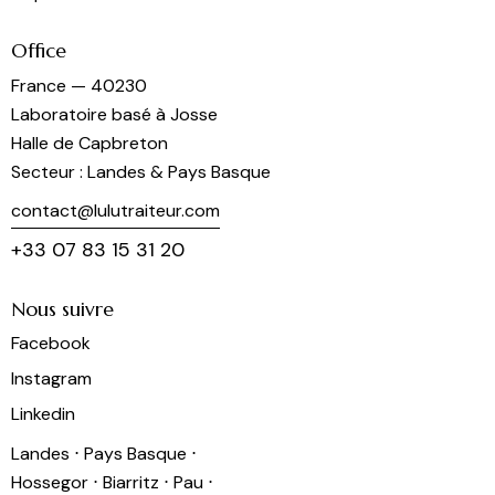
Office
France — 40230
Laboratoire basé à Josse
Halle de Capbreton
Secteur : Landes & Pays Basque
contact@lulutraiteur.com
+33 07 83 15 31 20
Nous suivre
Facebook
Instagram
Linkedin
Landes ⋅ Pays Basque ⋅
Hossegor ⋅ Biarritz ⋅ Pau ⋅