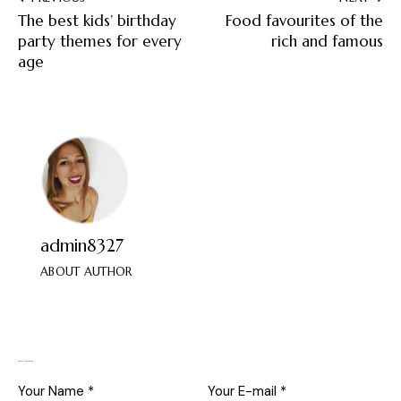
The best kids’ birthday
Food favourites of the
party themes for every
rich and famous
age
admin8327
ABOUT AUTHOR
Leave a comment