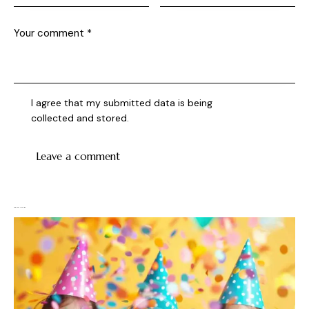
I agree that my submitted data is being
collected and stored
.
You May Also Like