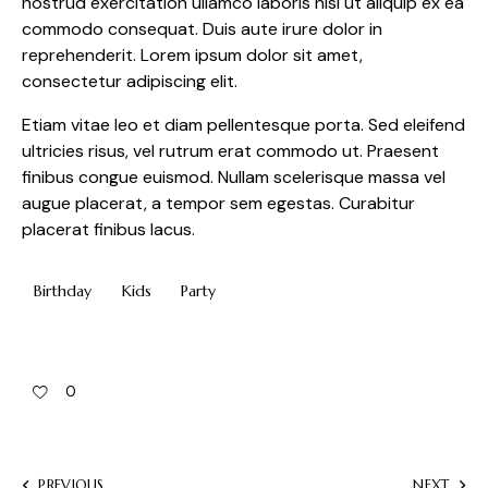
nostrud exercitation ullamco laboris nisi ut aliquip ex ea
commodo consequat. Duis aute irure dolor in
reprehenderit. Lorem ipsum dolor sit amet,
consectetur adipiscing elit.
Etiam vitae leo et diam pellentesque porta. Sed eleifend
ultricies risus, vel rutrum erat commodo ut. Praesent
finibus congue euismod. Nullam scelerisque massa vel
augue placerat, a tempor sem egestas. Curabitur
placerat finibus lacus.
Birthday
Kids
Party
0
PREVIOUS
NEXT