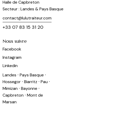
Halle de Capbreton
Secteur : Landes & Pays Basque
contact@lulutraiteur.com
+33 07 83 15 31 20
Nous suivre
Facebook
Instagram
Linkedin
Landes ⋅ Pays Basque ⋅
Hossegor ⋅ Biarritz ⋅ Pau ⋅
Mimizan ⋅ Bayonne ⋅
Capbreton ⋅ Mont de
Marsan