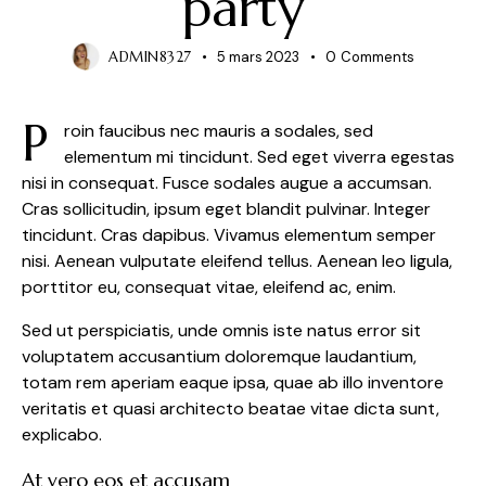
party
ADMIN8327
5 mars 2023
0
Comments
P
roin faucibus nec mauris a sodales, sed
elementum mi tincidunt. Sed eget viverra egestas
nisi in consequat. Fusce sodales augue a accumsan.
Cras sollicitudin, ipsum eget blandit pulvinar. Integer
tincidunt. Cras dapibus. Vivamus elementum semper
nisi. Aenean vulputate eleifend tellus. Aenean leo ligula,
porttitor eu, consequat vitae, eleifend ac, enim.
Sed ut perspiciatis, unde omnis iste natus error sit
voluptatem accusantium doloremque laudantium,
totam rem aperiam eaque ipsa, quae ab illo inventore
veritatis et quasi architecto beatae vitae dicta sunt,
explicabo.
At vero eos et accusam