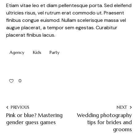
Etiam vitae leo et diam pellentesque porta. Sed eleifend
ultricies risus, vel rutrum erat commodo ut. Praesent
finibus congue euismod. Nullam scelerisque massa vel
augue placerat, a tempor sem egestas. Curabitur
placerat finibus lacus.
Agency
Kids
Party
0
PREVIOUS
NEXT
Pink or blue? Mastering
Wedding photography
gender guess games
tips for brides and
grooms