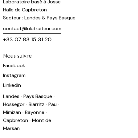
Laboratoire basé à Josse
Halle de Capbreton
Secteur : Landes & Pays Basque
contact@lulutraiteur.com
+33 07 83 15 31 20
Nous suivre
Facebook
Instagram
Linkedin
Landes ⋅ Pays Basque ⋅
Hossegor ⋅ Biarritz ⋅ Pau ⋅
Mimizan ⋅ Bayonne ⋅
Capbreton ⋅ Mont de
Marsan