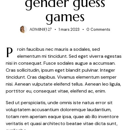
gender guess
games
ADMIN8327
1 mars 2023
0
Comments
P
roin faucibus nec mauris a sodales, sed
elementum mi tincidunt. Sed eget viverra egestas
nisi in consequat. Fusce sodales augue a accumsan.
Cras sollicitudin, ipsum eget blandit pulvinar. Integer
tincidunt. Cras dapibus. Vivamus elementum semper
nisi. Aenean vulputate eleifend tellus. Aenean leo ligula,
porttitor eu, consequat vitae, eleifend ac, enim.
Sed ut perspiciatis, unde omnis iste natus error sit
voluptatem accusantium doloremque laudantium,
totam rem aperiam eaque ipsa, quae ab illo inventore
veritatis et quasi architecto beatae vitae dicta sunt,