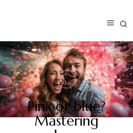
GENDER REVEAL
Pink or blue?
Mastering