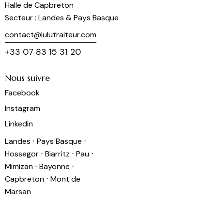
Halle de Capbreton
Secteur : Landes & Pays Basque
contact@lulutraiteur.com
+33 07 83 15 31 20
Nous suivre
Facebook
Instagram
Linkedin
Landes ⋅ Pays Basque ⋅
Hossegor ⋅ Biarritz ⋅ Pau ⋅
Mimizan ⋅ Bayonne ⋅
Capbreton ⋅ Mont de
Marsan