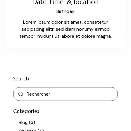
Date, time, & location
Birthday
Lorem ipsum dolor sit amet, consetetur
sadipscing elitr, sed diam nonumy eirmod
tempor invidunt ut labore et dolore magna.
Search
Categories
Blog
(3)