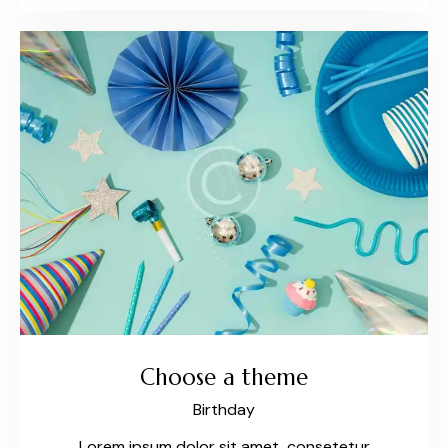
Choose a theme
Birthday
Lorem ipsum dolor sit amet, consetetur