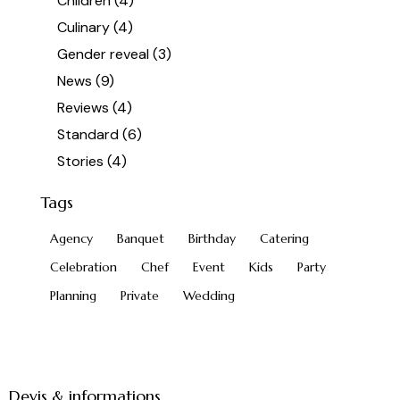
Children
(4)
Culinary
(4)
Gender reveal
(3)
News
(9)
Reviews
(4)
Standard
(6)
Stories
(4)
Tags
Agency
Banquet
Birthday
Catering
Celebration
Chef
Event
Kids
Party
Planning
Private
Wedding
Devis & informations